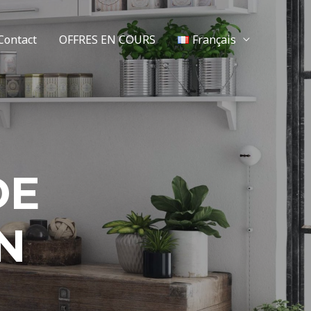
Contact
OFFRES EN COURS
Français
DE
N