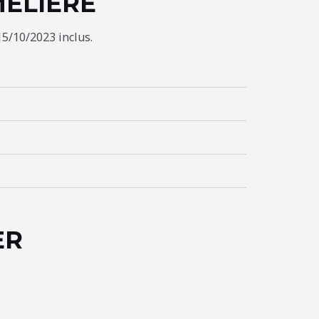
MELIERE
15/10/2023 inclus.
ER