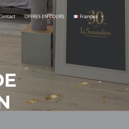
Contact
OFFRES EN COURS
Français
DE
N